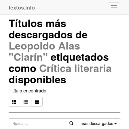
textos.info
Navega
Títulos más
descargados de
Leopoldo Alas
"Clarín"
etiquetados
como
Crítica literaria
disponibles
1 título encontrado.
Orden
más descargados