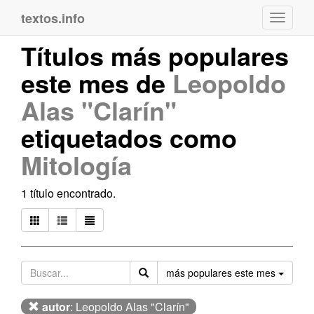
textos.info
Navega
Títulos más populares
este mes de
Leopoldo
Alas "Clarín"
etiquetados como
Mitología
1 título encontrado.
Orden
más populares este mes
autor
: Leopoldo Alas "Clarín"