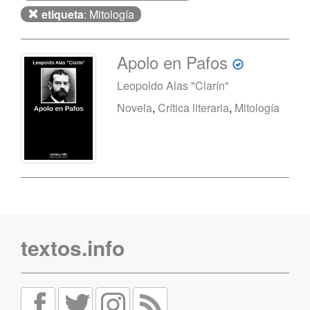
etiqueta
: Mitología
Apolo en Pafos
Leopoldo Alas "Clarín"
Novela
,
Crítica literaria
,
Mitología
textos.info