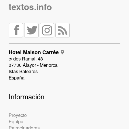
textos.info
Hotel Maison Carrée
c/ des Ramal, 48
07730 Alayor - Menorca
Islas Baleares
España
Información
Proyecto
Equipo
Patrocinadores