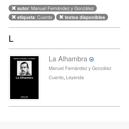
autor
: Manuel Fernández y González
etiqueta
: Cuento
textos disponibles
L
La Alhambra
Manuel Fernández y González
Cuento
,
Leyenda