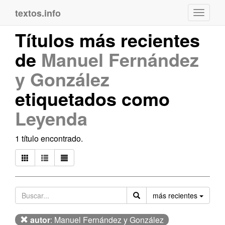
textos.info
Navega
Títulos más recientes
de
Manuel Fernández
y González
etiquetados como
Leyenda
1 título encontrado.
Orden
más recientes
autor
: Manuel Fernández y González