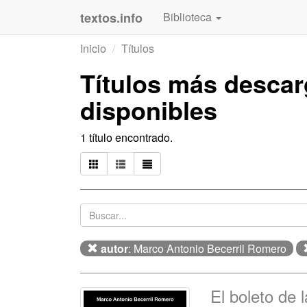
textos.info
Biblioteca
Inicio
Títulos
Títulos más desca
disponibles
1 título encontrado.
autor
: Marco Antonio Becerril Romero
El boleto de l