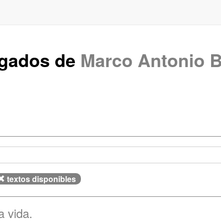
rgados de
Marco Antonio B
textos disponibles
a vida.