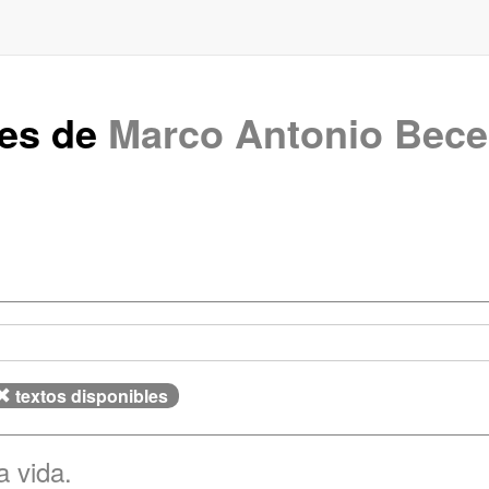
tes de
Marco Antonio Bece
textos disponibles
a vida.