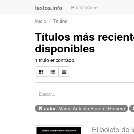
textos.info
Biblioteca
Inicio
Títulos
Títulos más recien
disponibles
1 título encontrado.
autor
: Marco Antonio Becerril Romero
El boleto de l