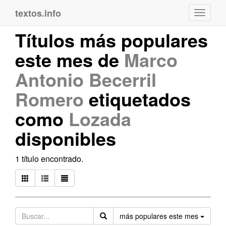
textos.info
Navega
Títulos más populares
este mes de
Marco
Antonio Becerril
Romero
etiquetados
como
Lozada
disponibles
1 título encontrado.
Orden
más populares este mes