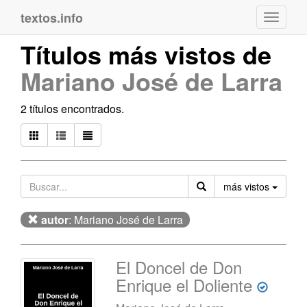
textos.info
Navega
Títulos más vistos de
Mariano José de Larra
2 títulos encontrados.
Orden
más vistos
autor
: Mariano José de Larra
El Doncel de Don
Enrique el Doliente