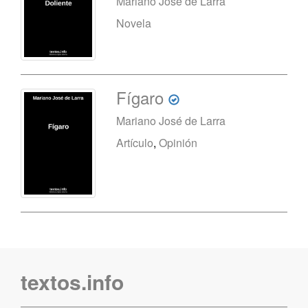
Mariano José de Larra
Novela
Fígaro
Mariano José de Larra
Artículo
,
Opinión
textos.info