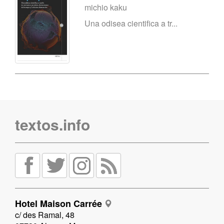
michio kaku
Una odisea cientifica a tr...
textos.info
Hotel Maison Carrée
c/ des Ramal, 48