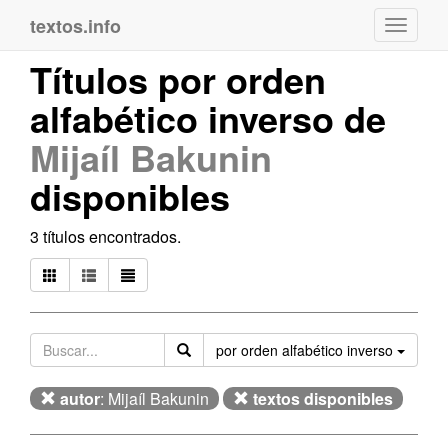
textos.info
Navega
Títulos por orden
alfabético inverso de
Mijaíl Bakunin
disponibles
3 títulos encontrados.
Orden
por orden alfabético inverso
autor
: Mijaíl Bakunin
textos disponibles