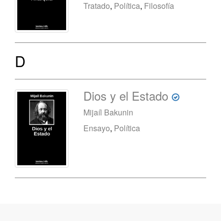
Tratado
,
Política
,
Filosofía
D
Dios y el Estado
Mijaíl Bakunin
Ensayo
,
Política