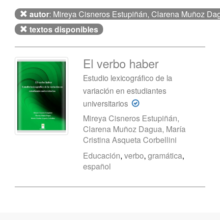
autor
: Mireya Cisneros Estupiñán, Clarena Muñoz Dagu
textos disponibles
El verbo haber
Estudio lexicográfico de la
variación en estudiantes
universitarios
Mireya Cisneros Estupiñán,
Clarena Muñoz Dagua, María
Cristina Asqueta Corbellini
Educación
,
verbo
,
gramática
,
español