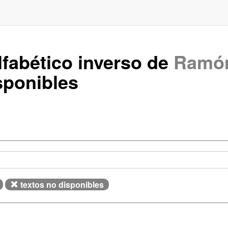
lfabético inverso de
Ramón
sponibles
textos no disponibles