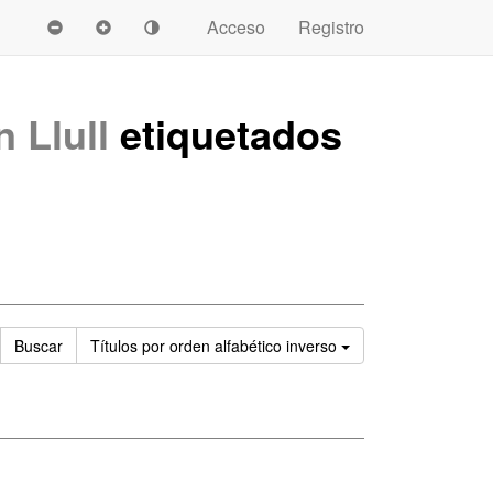
Acceso
Registro
 Llull
etiquetados
Ordenar
Buscar
Títulos
por orden alfabético inverso