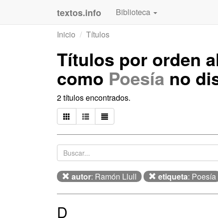
textos.info
Biblioteca
Inicio
Títulos
Títulos por orden a
como
Poesía
no di
2 títulos encontrados.
autor
: Ramón Llull
etiqueta
: Poesía
D