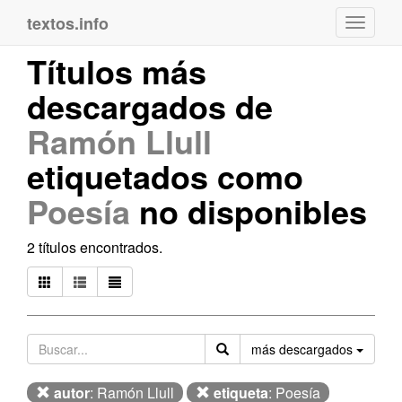
textos.info
Navega
Títulos más
descargados de
Ramón Llull
etiquetados como
Poesía
no disponibles
2 títulos encontrados.
Orden
más descargados
autor
: Ramón Llull
etiqueta
: Poesía