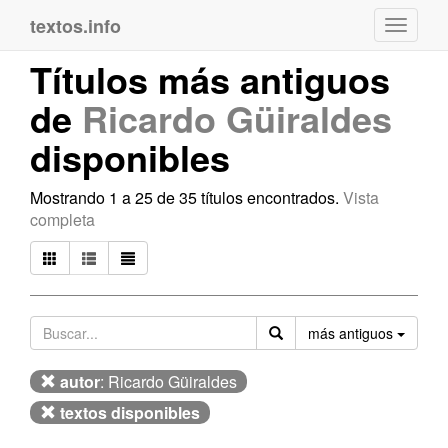
textos.info
Navega
Títulos más antiguos
de
Ricardo Güiraldes
disponibles
Mostrando 1 a 25 de 35 títulos encontrados.
Vista
completa
Orden
más antiguos
autor
: Ricardo Güiraldes
textos disponibles