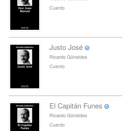
Cuento
Justo José
Ricardo Güiraldes
Cuento
El Capitán Funes
Ricardo Güiraldes
Cuento