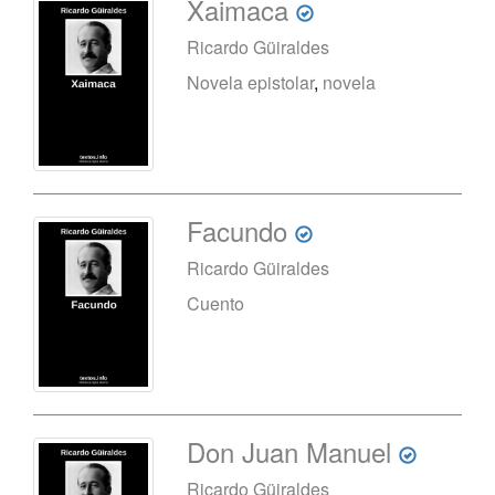
Xaimaca
Ricardo Güiraldes
Novela epistolar
,
novela
Facundo
Ricardo Güiraldes
Cuento
Don Juan Manuel
Ricardo Güiraldes