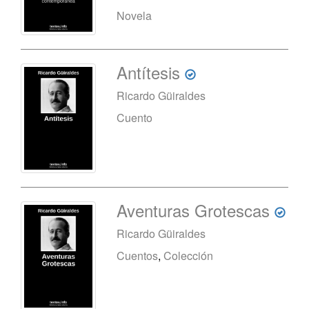
Novela
Antítesis
Ricardo Güiraldes
Cuento
Aventuras Grotescas
Ricardo Güiraldes
Cuentos
,
Colección