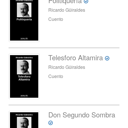
Politiquería
Ricardo Güiraldes
Cuento
Telesforo Altamira
Ricardo Güiraldes
Cuento
Don Segundo Sombra