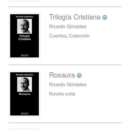
Trilogía Cristiana
Ricardo Güiraldes
Cuentos
,
Colección
Rosaura
Ricardo Güiraldes
Novela corta