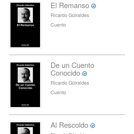
El Remanso
Ricardo Güiraldes
Cuento
De un Cuento
Conocido
Ricardo Güiraldes
Cuento
Al Rescoldo