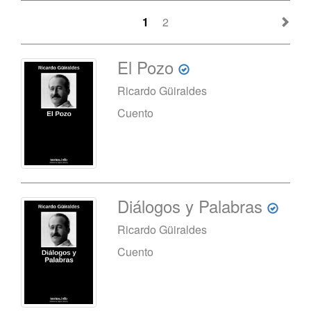
1
2
El Pozo
Ricardo Güiraldes
Cuento
Diálogos y Palabras
Ricardo Güiraldes
Cuento