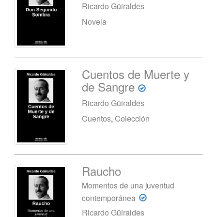
Ricardo Güiraldes
Novela
Cuentos de Muerte y
de Sangre
Ricardo Güiraldes
Cuentos
,
Colección
Raucho
Momentos de una juventud
contemporánea
Ricardo Güiraldes