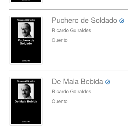
Puchero de Soldado
Ricardo Güiraldes
Cuento
De Mala Bebida
Ricardo Güiraldes
Cuento