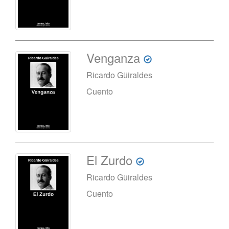
Venganza
Ricardo Güiraldes
Cuento
El Zurdo
Ricardo Güiraldes
Cuento