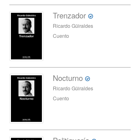
Trenzador
Ricardo Güiraldes
Cuento
Nocturno
Ricardo Güiraldes
Cuento