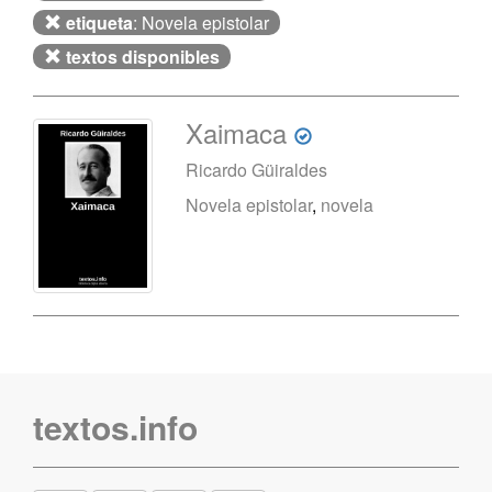
etiqueta
: Novela epistolar
textos disponibles
Xaimaca
Ricardo Güiraldes
Novela epistolar
,
novela
textos.info