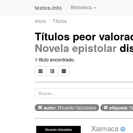
textos.info
Biblioteca
Inicio
Títulos
Títulos peor valor
Novela epistolar
di
1 título encontrado.
autor
: Ricardo Güiraldes
etiqueta
: 
Xaimaca