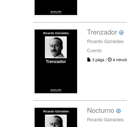
Trenzador
Ricardo Güiraldes
Cuento
3 págs /
4 minut
Nocturno
Ricardo Güiraldes