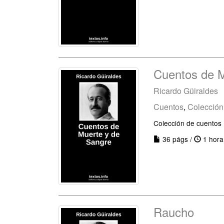
Cuentos de M
Ricardo Güiraldes
Cuentos
,
Colección
Colección de cuentos
36 págs /
1 hora
Raucho