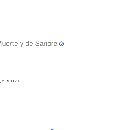
uerte y de Sangre
, 2 minutos