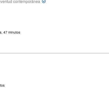
uventud contemporánea
s, 47 minutos
tos