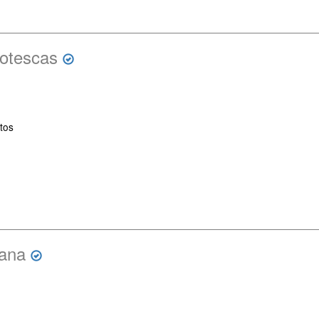
otescas
tos
iana