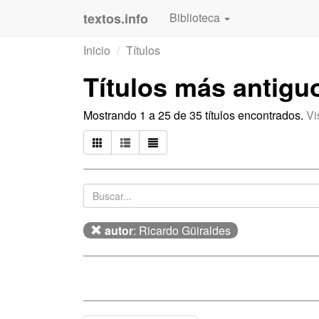
textos.info
Biblioteca
Inicio
Títulos
Títulos más antigu
Mostrando 1 a 25 de 35 títulos encontrados.
Vi
autor
: Ricardo Güiraldes