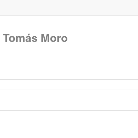
e
Tomás Moro