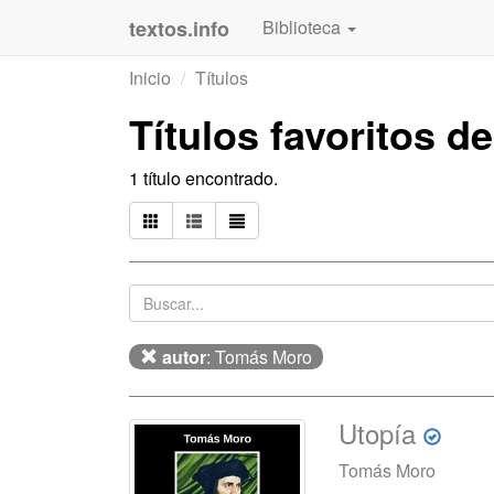
textos.info
Biblioteca
Inicio
Títulos
Títulos favoritos d
1 título encontrado.
autor
: Tomás Moro
Utopía
Tomás Moro