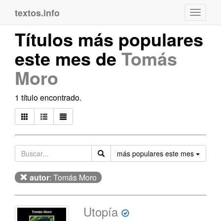
textos.info
Navega
Títulos más populares
este mes de
Tomás
Moro
1 título encontrado.
Orden
más populares este mes
autor
: Tomás Moro
Utopía