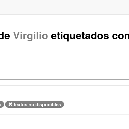
 de
Virgilio
etiquetados c
o
textos no disponibles