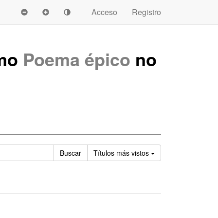
Acceso
Registro
omo
Poema épico
no
Ordenar
Buscar
Títulos
más vistos