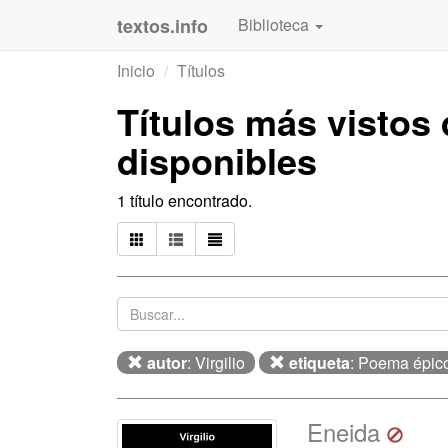
textos.info
Biblioteca
Inicio
Títulos
Títulos más vistos
disponibles
1 título encontrado.
autor
: Virgilio
etiqueta
: Poema épic
Eneida