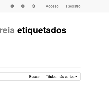
Acceso
Registro
reia
etiquetados
Ordenar
Buscar
Títulos
más cortos