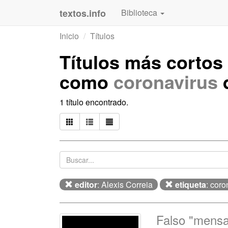
textos.info
Biblioteca
Inicio
Títulos
Títulos más cortos
como
coronavirus
d
1 título encontrado.
editor
: Alexis Correia
etiqueta
: coro
Falso "mensa