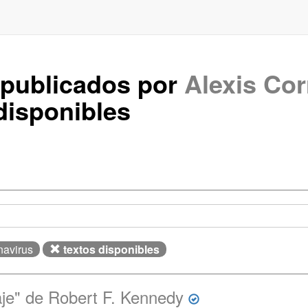
 publicados por
Alexis Cor
isponibles
navirus
textos disponibles
je" de Robert F. Kennedy