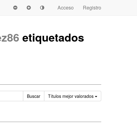
Acceso
Registro
ez86
etiquetados
Ordenar
Buscar
Títulos
mejor valorados