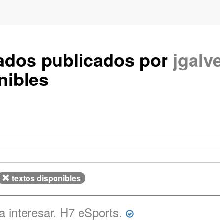
rados publicados por
jgalv
nibles
textos disponibles
 interesar. H7 eSports.