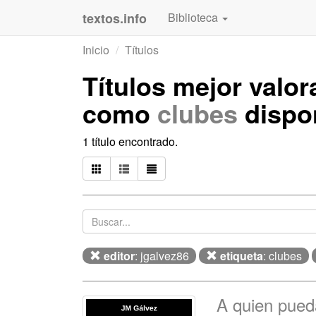
textos.info
Biblioteca
Inicio
Títulos
Títulos mejor valo
como
clubes
dispo
1 título encontrado.
editor
: jgalvez86
etiqueta
: clubes
A quien pueda