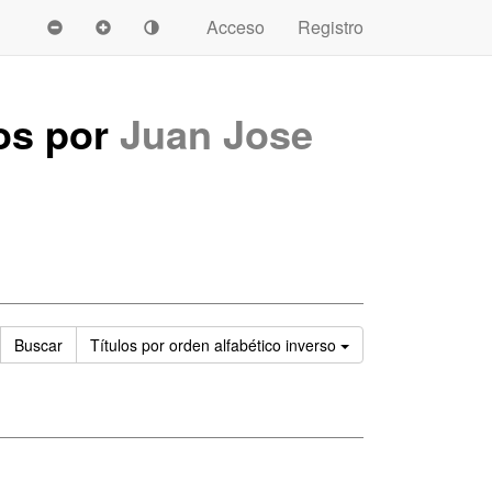
Acceso
Registro
dos por
Juan Jose
Ordenar
Buscar
Títulos
por orden alfabético inverso