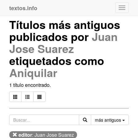
textos.info
Navega
Títulos más antiguos
publicados por
Juan
Jose Suarez
etiquetados como
Aniquilar
1 título encontrado.
Orden
más antiguos
editor
: Juan Jose Suarez