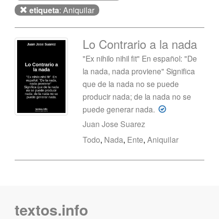
etiqueta
: Aniquilar
Lo Contrario a la nada
"Ex nihilo nihil fit" En español: "De
la nada, nada proviene" Significa
que de la nada no se puede
producir nada; de la nada no se
puede generar nada.
Juan Jose Suarez
Todo
,
Nada
,
Ente
,
Aniquilar
textos.info