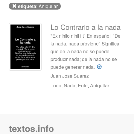
etiqueta
: Aniquilar
Lo Contrario a la nada
"Ex nihilo nihil fit" En español: "De
la nada, nada proviene" Significa
que de la nada no se puede
producir nada; de la nada no se
puede generar nada.
Juan Jose Suarez
Todo
,
Nada
,
Ente
,
Aniquilar
textos.info