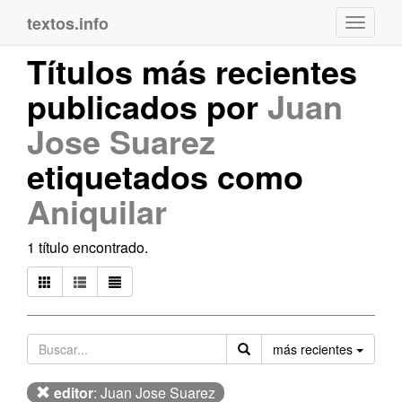
textos.info
Navega
Títulos más recientes
publicados por
Juan
Jose Suarez
etiquetados como
Aniquilar
1 título encontrado.
Orden
más recientes
editor
: Juan Jose Suarez