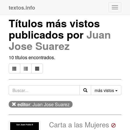
textos.info
Navega
Títulos más vistos
publicados por
Juan
Jose Suarez
10 títulos encontrados.
Orden
más vistos
editor
: Juan Jose Suarez
Carta a las Mujeres