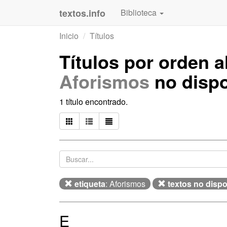
textos.info
Biblioteca
Inicio
Títulos
Títulos por orden 
Aforismos
no dispo
1 título encontrado.
etiqueta
: Aforismos
textos no disp
E