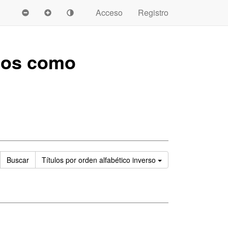
Acceso
Registro
ados como
Ordenar
Buscar
Títulos
por orden alfabético inverso