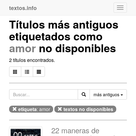
textos.info
Navega
Títulos más antiguos
etiquetados como
amor
no disponibles
2 títulos encontrados.
Orden
más antiguos
etiqueta
: amor
textos no disponibles
22 maneras de