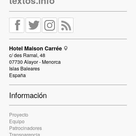
textos.info
Hotel Maison Carrée
c/ des Ramal, 48
07730 Alayor - Menorca
Islas Baleares
España
Información
Proyecto
Equipo
Patrocinadores
Transparencia