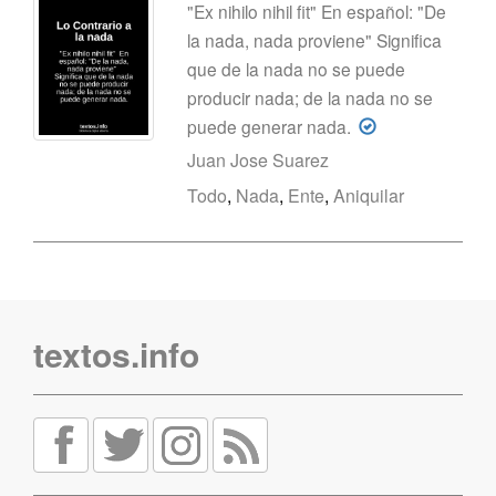
"Ex nihilo nihil fit" En español: "De
la nada, nada proviene" Significa
que de la nada no se puede
producir nada; de la nada no se
puede generar nada.
Juan Jose Suarez
Todo
,
Nada
,
Ente
,
Aniquilar
textos.info