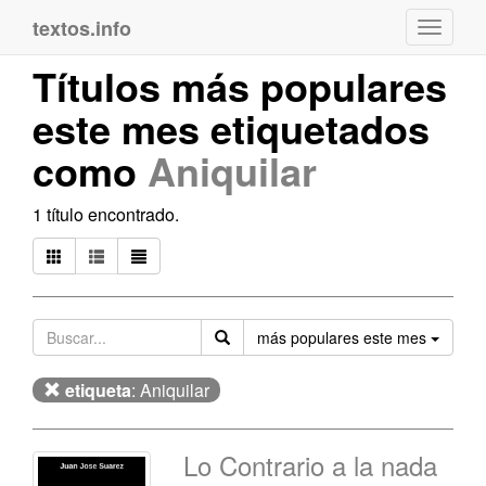
textos.info
Navega
Títulos más populares
este mes etiquetados
como
Aniquilar
1 título encontrado.
Orden
más populares este mes
etiqueta
: Aniquilar
Lo Contrario a la nada