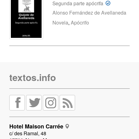
Segunda parte apócrifa
Alonso Fernández de Avellaneda
Novela
,
Apócrifo
textos.info
Hotel Maison Carrée
c/ des Ramal, 48