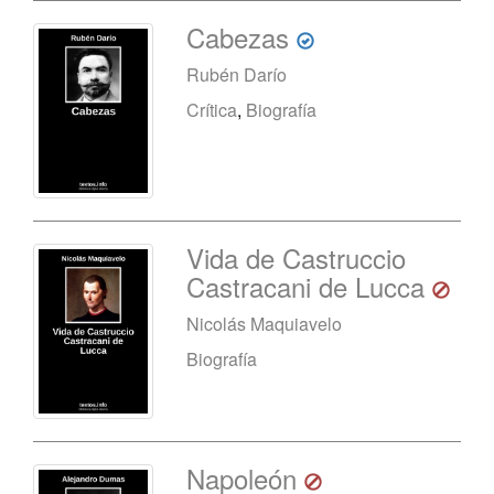
Cabezas
Rubén Darío
Crítica
,
Biografía
Vida de Castruccio
Castracani de Lucca
Nicolás Maquiavelo
Biografía
Napoleón