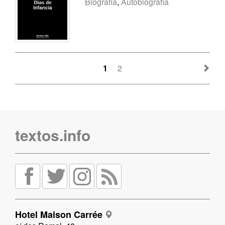
Biografía
,
Autobiografía
1
2
textos.info
Hotel Maison Carrée