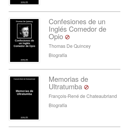
Confesiones de un
Inglés Comedor de
Opio
Thomas De Quincey
Biografía
Memorias de
Ultratumba
François-René de Chateaubriand
Biografía