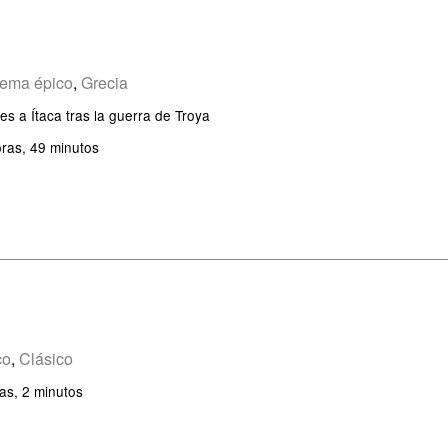
ema épico
,
Grecia
ses a Ítaca tras la guerra de Troya
ras, 49 minutos
co
,
Clásico
as, 2 minutos