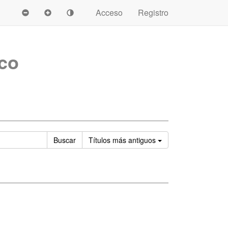
Acceso
Registro
ico
Ordenar
Buscar
Títulos
más antiguos