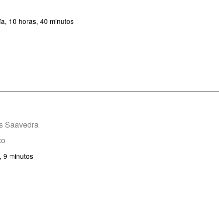
ía, 10 horas, 40 minutos
es Saavedra
co
, 9 minutos