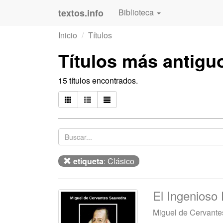
textos.info
Biblioteca
Inicio
Títulos
Títulos más antig
15 títulos encontrados.
etiqueta
: Clásico
El Ingenioso
Miguel de Cervant