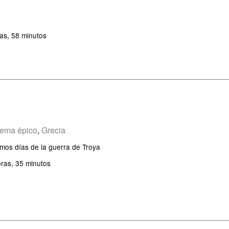
as, 58 minutos
ema épico
,
Grecia
imos días de la guerra de Troya
ras, 35 minutos