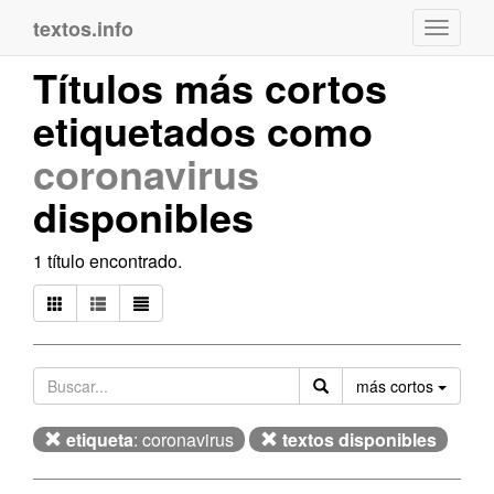
textos.info
Navega
Títulos más cortos
etiquetados como
coronavirus
disponibles
1 título encontrado.
Orden
más cortos
etiqueta
: coronavirus
textos disponibles