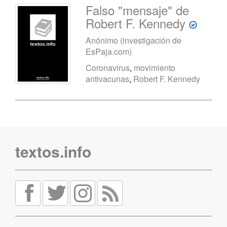
Falso "mensaje" de
Robert F. Kennedy
Anónimo (investigación de
EsPaja.com)
Coronavirus
,
movimiento
antivacunas
,
Robert F. Kennedy
textos.info