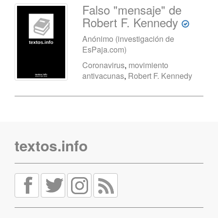
Falso "mensaje" de
Robert F. Kennedy
Anónimo (investigación de
EsPaja.com)
Coronavirus
,
movimiento
antivacunas
,
Robert F. Kennedy
textos.info