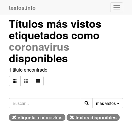
textos.info
Navega
Títulos más vistos
etiquetados como
coronavirus
disponibles
1 título encontrado.
Orden
más vistos
etiqueta
: coronavirus
textos disponibles