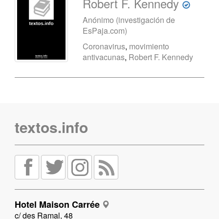
Robert F. Kennedy
Anónimo (investigación de
EsPaja.com)
Coronavirus
,
movimiento
antivacunas
,
Robert F. Kennedy
textos.info
Hotel Maison Carrée
c/ des Ramal, 48