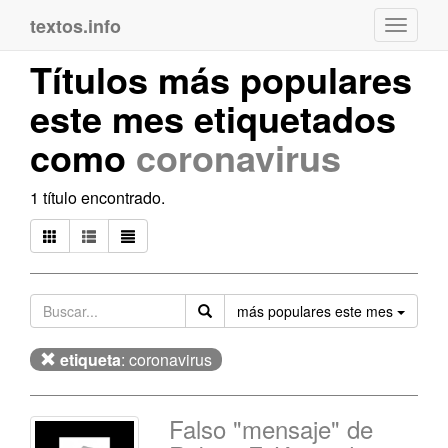
textos.info
Navega
Títulos más populares
este mes etiquetados
como
coronavirus
1 título encontrado.
Orden
más populares este mes
etiqueta
: coronavirus
Falso "mensaje" de