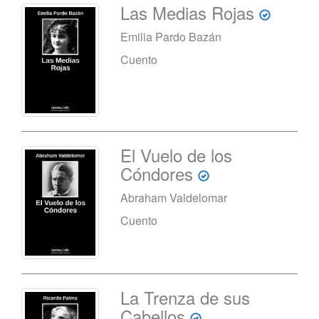
Las Medias Rojas
Emilia Pardo Bazán
Cuento
El Vuelo de los
Cóndores
Abraham Valdelomar
Cuento
La Trenza de sus
Cabellos