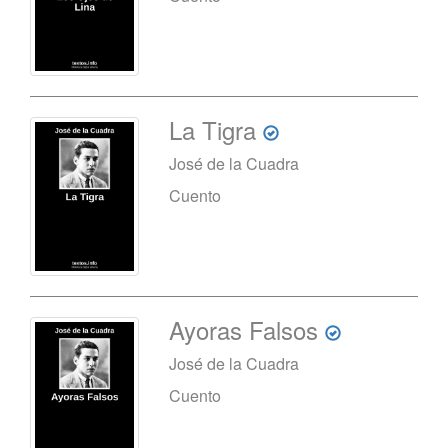
La Tigra
José de la Cuadra
Cuento
Ayoras Falsos
José de la Cuadra
Cuento