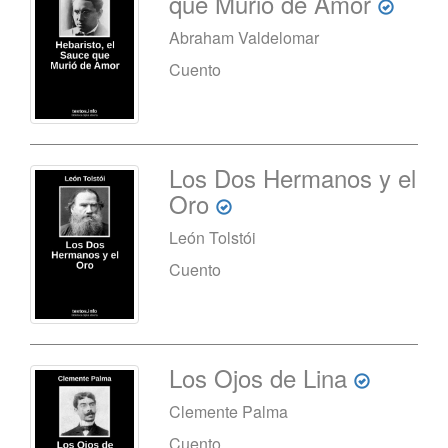
que Murió de Amor
Abraham Valdelomar
Cuento
Los Dos Hermanos y el
Oro
León Tolstói
Cuento
Los Ojos de Lina
Clemente Palma
Cuento