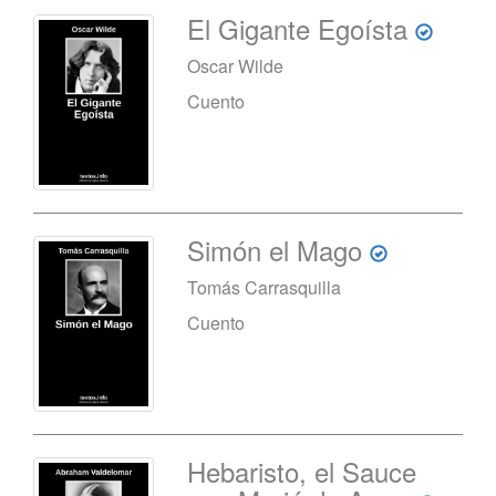
El Gigante Egoísta
Oscar Wilde
Cuento
Simón el Mago
Tomás Carrasquilla
Cuento
Hebaristo, el Sauce