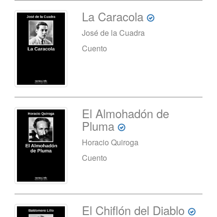
La Caracola
José de la Cuadra
Cuento
El Almohadón de
Pluma
Horacio Quiroga
Cuento
El Chiflón del Diablo