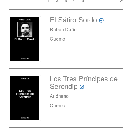
1
2
3
4
5
El Sátiro Sordo
Rubén Darío
Cuento
Los Tres Príncipes de
Serendip
Anónimo
Cuento