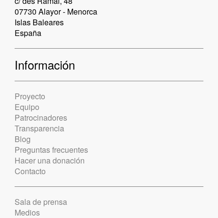
c/ des Ramal, 48
07730 Alayor - Menorca
Islas Baleares
España
Información
Proyecto
Equipo
Patrocinadores
Transparencia
Blog
Preguntas frecuentes
Hacer una donación
Contacto
Sala de prensa
Medios