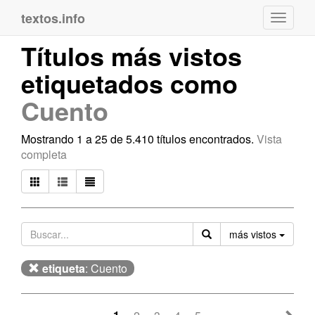
textos.info
Navega
Títulos más vistos
etiquetados como
Cuento
Mostrando 1 a 25 de 5.410 títulos encontrados.
Vista
completa
Orden
más vistos
etiqueta
: Cuento