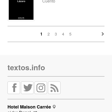
Cuento
1
2
3
4
5
textos.info
Hotel Maison Carrée