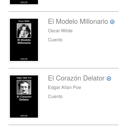
El Modelo Millonario
Oscar Wilde
Cuento
El Corazón Delator
Edgar Allan Poe
Cuento