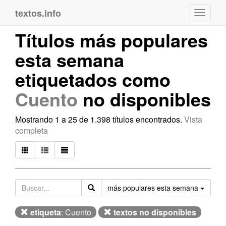
textos.info
Navega
Títulos más populares
esta semana
etiquetados como
Cuento
no disponibles
Mostrando 1 a 25 de 1.398 títulos encontrados.
Vista
completa
Orden
más populares esta semana
etiqueta
: Cuento
textos no disponibles