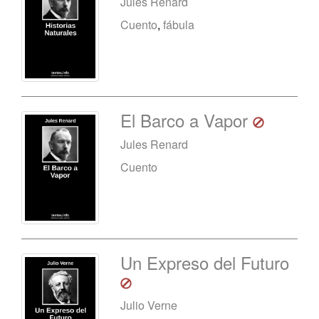
Jules Renard
Cuento
,
fábula
El Barco a Vapor
Jules Renard
Cuento
Un Expreso del Futuro
Julio Verne