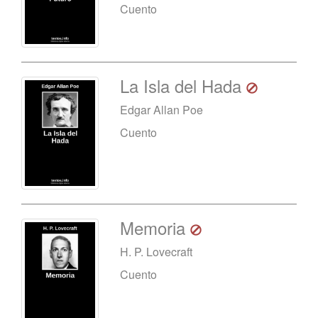
Cuento
La Isla del Hada
Edgar Allan Poe
Cuento
Memoria
H. P. Lovecraft
Cuento