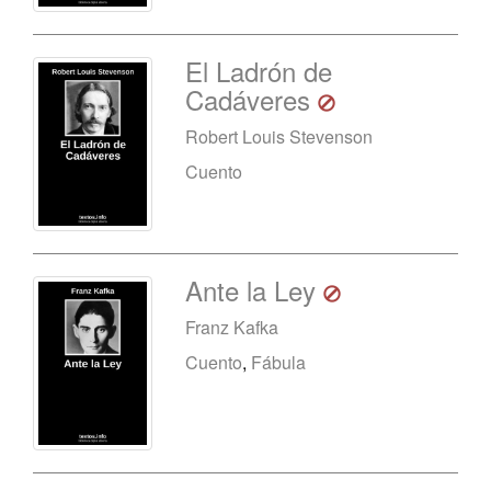
El Ladrón de
Cadáveres
Robert Louis Stevenson
Cuento
Ante la Ley
Franz Kafka
Cuento
,
Fábula