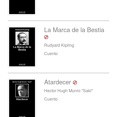
La Marca de la Bestia
Rudyard Kipling
Cuento
Atardecer
Hector Hugh Munro "Saki"
Cuento