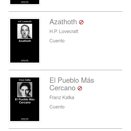
Azathoth
H.P. Lovecraft
Cuento
El Pueblo Más
Cercano
Franz Kafka
Cuento