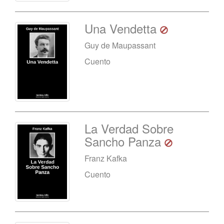
Una Vendetta
Guy de Maupassant
Cuento
La Verdad Sobre
Sancho Panza
Franz Kafka
Cuento