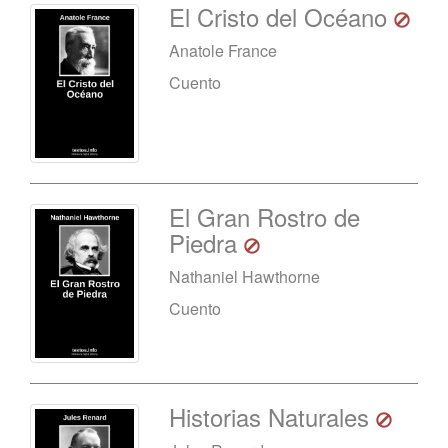
El Cristo del Océano
Anatole France
Cuento
El Gran Rostro de
Piedra
Nathaniel Hawthorne
Cuento
Historias Naturales