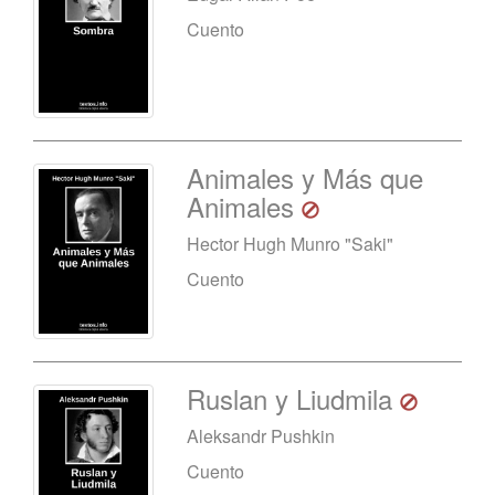
Cuento
Animales y Más que
Animales
Hector Hugh Munro "Saki"
Cuento
Ruslan y Liudmila
Aleksandr Pushkin
Cuento