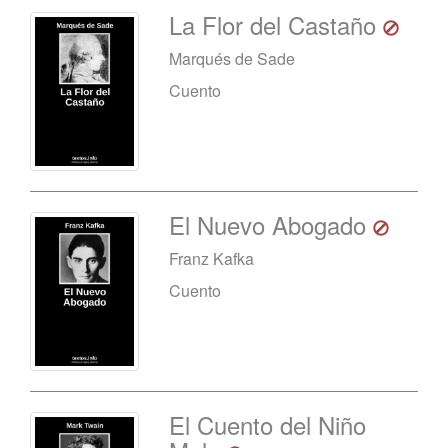
La Flor del Castaño
Marqués de Sade
Cuento
El Nuevo Abogado
Franz Kafka
Cuento
El Cuento del Niño