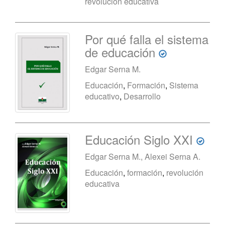
revolución educativa
Por qué falla el sistema
de educación
Edgar Serna M.
Educación
,
Formación
,
Sistema
educativo
,
Desarrollo
Educación Siglo XXI
Edgar Serna M., Alexei Serna A.
Educación
,
formación
,
revolución
educativa