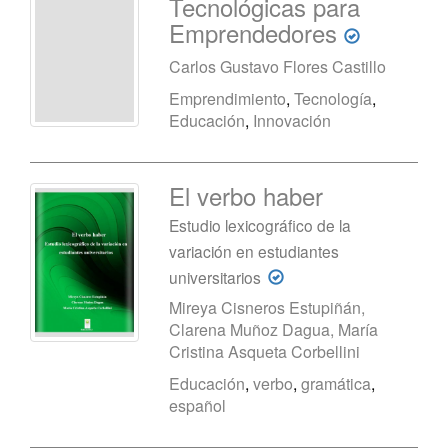
Tecnológicas para
Emprendedores
Carlos Gustavo Flores Castillo
Emprendimiento
,
Tecnología
,
Educación
,
Innovación
El verbo haber
Estudio lexicográfico de la
variación en estudiantes
universitarios
Mireya Cisneros Estupiñán,
Clarena Muñoz Dagua, María
Cristina Asqueta Corbellini
Educación
,
verbo
,
gramática
,
español