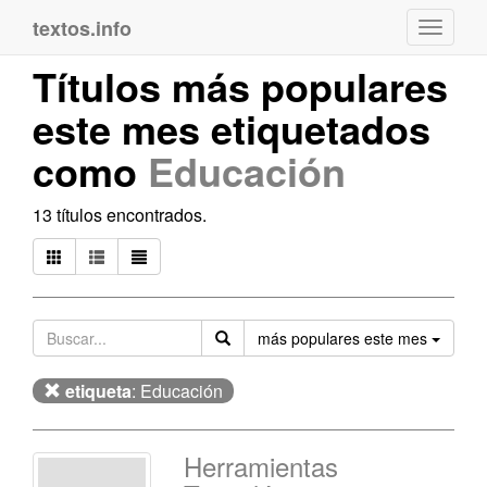
textos.info
Navega
Títulos más populares
este mes etiquetados
como
Educación
13 títulos encontrados.
Orden
más populares este mes
etiqueta
: Educación
Herramientas