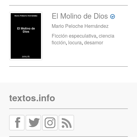
El Molino de Dios
Mario Peloche Hernández
Ficción especulativa
,
ciencia
ficción
,
locura
,
desamor
textos.info