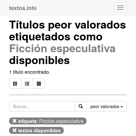
textos.info
Navega
Títulos peor valorados
etiquetados como
Ficción especulativa
disponibles
1 título encontrado.
Orden
peor valorados
etiqueta
: Ficción especulativa
textos disponibles