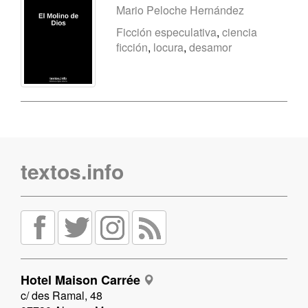
Mario Peloche Hernández
Ficción especulativa
,
ciencia
ficción
,
locura
,
desamor
textos.info
Hotel Maison Carrée
c/ des Ramal, 48