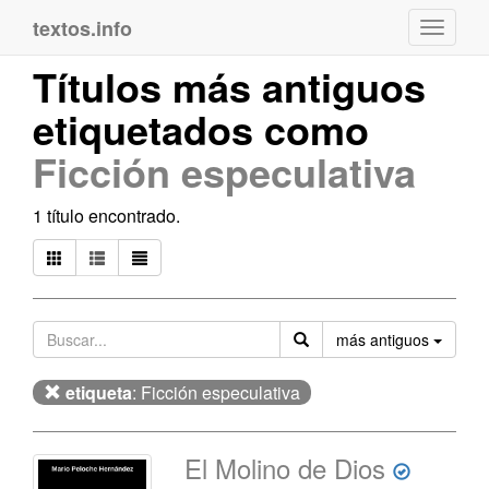
textos.info
Navega
Títulos más antiguos
etiquetados como
Ficción especulativa
1 título encontrado.
Orden
más antiguos
etiqueta
: Ficción especulativa
El Molino de Dios