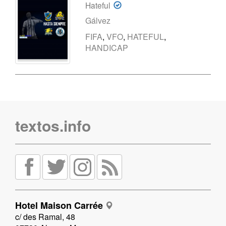
Hateful
Gálvez
FIFA
,
VFO
,
HATEFUL
,
HANDICAP
textos.info
Hotel Maison Carrée
c/ des Ramal, 48