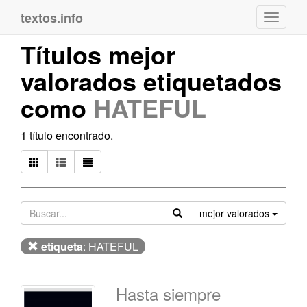
textos.info
Navega
Títulos mejor
valorados etiquetados
como
HATEFUL
1 título encontrado.
Orden
mejor valorados
etiqueta
: HATEFUL
Hasta siempre