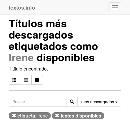
textos.info
Navega
Títulos más
descargados
etiquetados como
Irene
disponibles
1 título encontrado.
Orden
más descargados
etiqueta
: Irene
textos disponibles