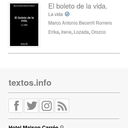
El boleto de la vida.
La vida
Marco Antonio Becerril Romero
Erika
,
Irene
,
Lozada
,
Orozco
textos.info
Hotel Maison Carrée