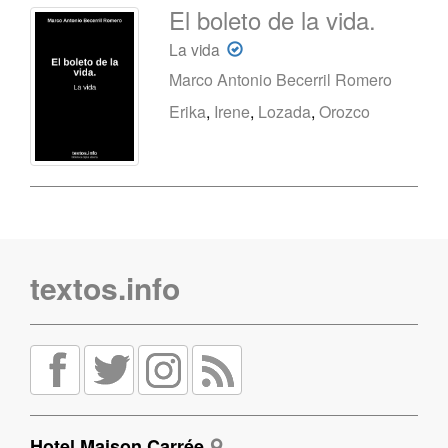
El boleto de la vida.
La vida
Marco Antonio Becerril Romero
Erika
,
Irene
,
Lozada
,
Orozco
textos.info
Hotel Maison Carrée