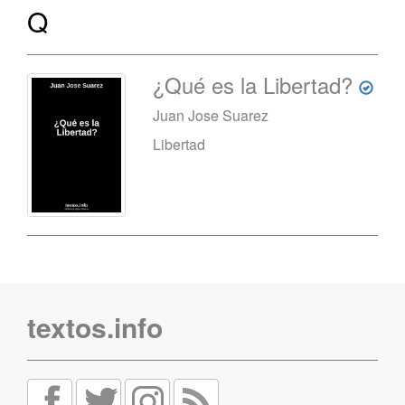
Q
¿Qué es la Libertad?
Juan Jose Suarez
Libertad
textos.info