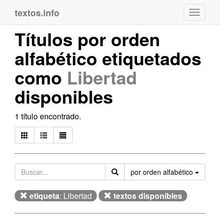
textos.info
Navega
Títulos por orden
alfabético etiquetados
como
Libertad
disponibles
1 título encontrado.
Orden
por orden alfabético
etiqueta
: Libertad
textos disponibles