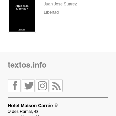
Juan Jose Suarez
Libertad
textos.info
Hotel Maison Carrée
c/ des Ramal, 48