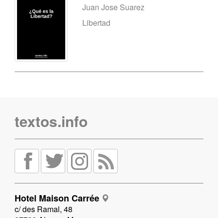
Juan Jose Suarez
Libertad
textos.info
Hotel Maison Carrée
c/ des Ramal, 48