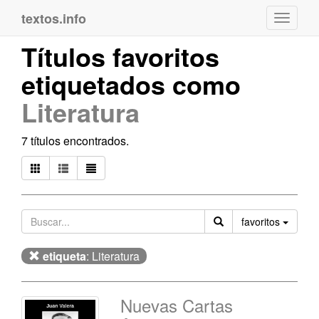
textos.info
Navega
Títulos favoritos
etiquetados como
Literatura
7 títulos encontrados.
Orden
favoritos
etiqueta
: Literatura
Nuevas Cartas