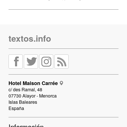
textos.info
Hotel Maison Carrée
c/ des Ramal, 48
07730 Alayor - Menorca
Islas Baleares
España
Información