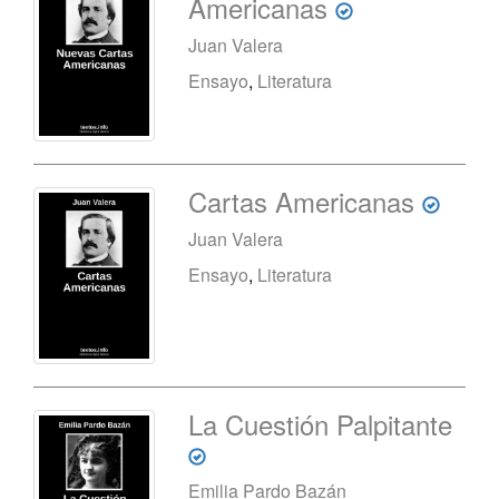
Americanas
Juan Valera
Ensayo
,
Literatura
Cartas Americanas
Juan Valera
Ensayo
,
Literatura
La Cuestión Palpitante
Emilia Pardo Bazán