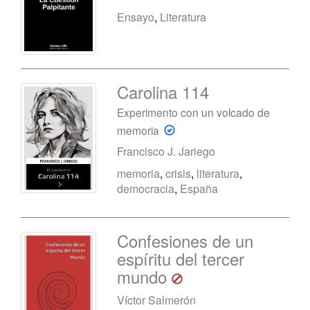
Ensayo
,
Literatura
Carolina 114
Experimento con un volcado de
memoria
Francisco J. Jariego
memoria
,
crisis
,
literatura
,
democracia
,
España
Confesiones de un
espíritu del tercer
mundo
Víctor Salmerón