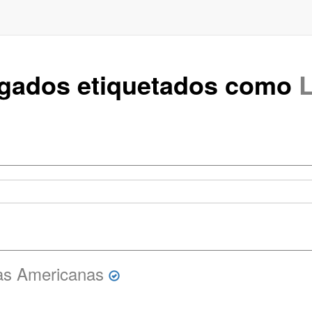
rgados etiquetados como
L
as Americanas