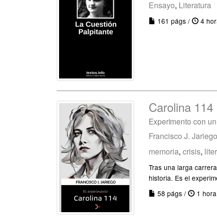
Ensayo
,
Literatura
161 págs /
4 hor
Carolina 114
Experimento con un
Francisco J. Jarieg
memoria
,
crisis
,
lite
Tras una larga carrera
historia. Es el experi
58 págs /
1 hora