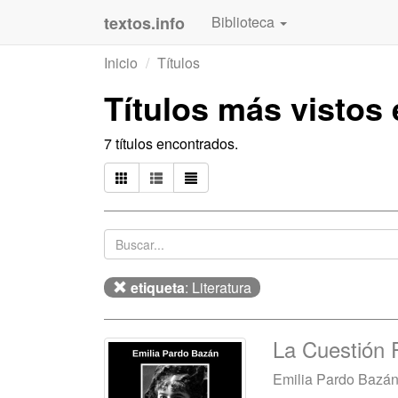
textos.info
Biblioteca
Inicio
Títulos
Títulos más vistos
7 títulos encontrados.
etiqueta
: Literatura
La Cuestión P
Emilia Pardo Bazá