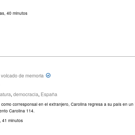
as, 40 minutos
 volcado de memoria
o
ratura
,
democracia
,
España
 como corresponsal en el extranjero, Carolina regresa a su país en un 
mento Carolina 114.
, 41 minutos