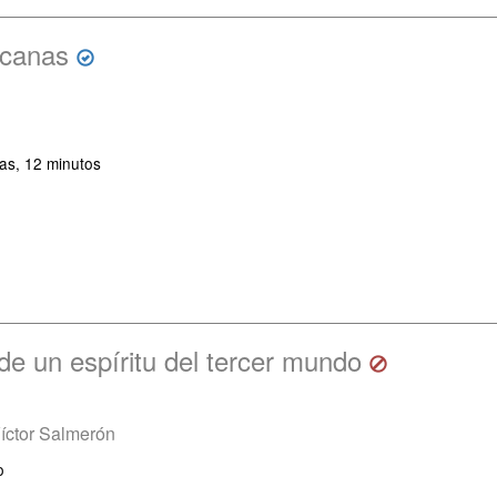
icanas
as, 12 minutos
de un espíritu del tercer mundo
íctor Salmerón
o