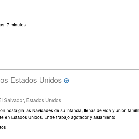
as, 7 minutos
 los Estados Unidos
El Salvador
,
Estados Unidos
 nostalgia las Navidades de su infancia, llenas de vida y unión famili
te en Estados Unidos. Entre trabajo agotador y aislamiento
tos