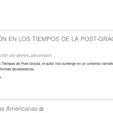
ÓN EN LOS TIEMPOS DE LA POST-GRA
icción por genero
,
psicológico
 Tiempos de Post-Gracia, el autor nos sumerge en un universo narrativo
 formas devastadoras.
o
as Americanas