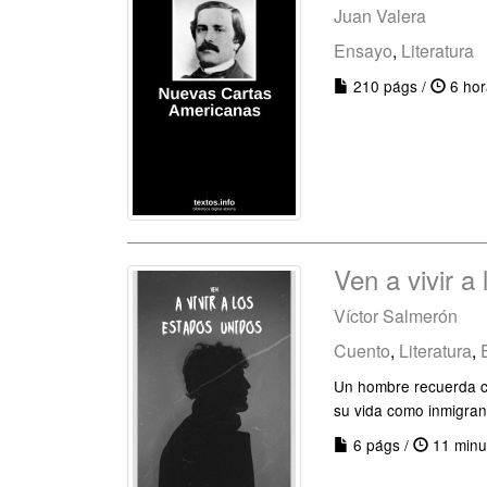
Juan Valera
Ensayo
,
Literatura
210 págs /
6 hor
Ven a vivir a
Víctor Salmerón
Cuento
,
Literatura
,
Un hombre recuerda con
su vida como inmigran
6 págs /
11 minu