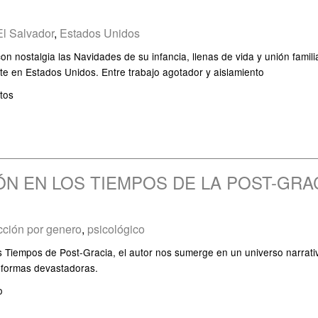
El Salvador
,
Estados Unidos
 nostalgia las Navidades de su infancia, llenas de vida y unión famili
te en Estados Unidos. Entre trabajo agotador y aislamiento
tos
ÓN EN LOS TIEMPOS DE LA POST-GRA
icción por genero
,
psicológico
 Tiempos de Post-Gracia, el autor nos sumerge en un universo narrativo
 formas devastadoras.
o