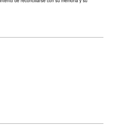
intento de reconciliarse con su memoria y su