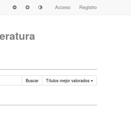
Acceso
Registro
teratura
Ordenar
Buscar
Títulos
mejor valorados