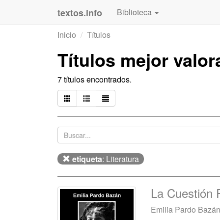
textos.info
Biblioteca
Inicio
Títulos
Títulos mejor valo
7 títulos encontrados.
etiqueta
: Literatura
La Cuestión P
Emilia Pardo Bazá